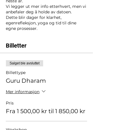
neste år.
Vi legger ut mer info etterhvert, men vi
anbefaler deg å holde av datoen.
Dette blir dager for klarhet,
egenrefleksjon, yoga og tid til dine
egne prosesser.
Billetter
Salget ble avsluttet
Billettype
Guru Dharam
Mer informasjon
Pris
Fra 1 500,00 kr til 1 850,00 kr
Workshop