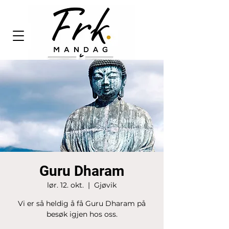
Guru Dharam
lør. 12. okt.
  |  
Gjøvik
Vi er så heldig å få Guru Dharam på
besøk igjen hos oss.